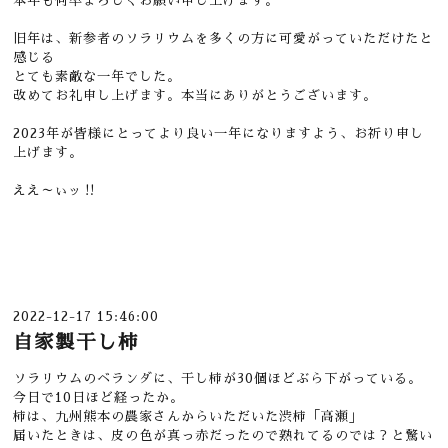
本年も何卒よろしくお願い申し上げます。
旧年は、新参者のソラリウムを多くの方に可愛がっていただけたと
感じる
とても素敵な一年でした。
改めてお礼申し上げます。本当にありがとうございます。
2023年が皆様にとってより良い一年になりますよう、お祈り申し
上げます。
ええ～ぃッ‼
2022-12-17 15:46:00
自家製干し柿
ソラリウムのベランダに、干し柿が30個ほどぶら下がっている。
今日で10日ほど経ったか。
柿は、九州熊本の農家さんからいただいた渋柿「高瀬」
届いたときは、皮の色が真っ赤だったので熟れてるのでは？と驚い