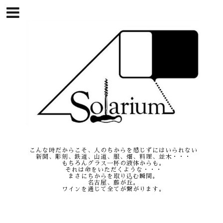
こんな時だからこそ、人のちからを感じずにはいられない
新聞、彫刻、鉄道、山道、服、畑、料理、並木・・・
もちろんグラス一杯の液体からも。
それは命をいただくような・・・
まさにちからを取り込む瞬間。
名古屋、藤が丘。
ワインを通じて全てが繋がります。