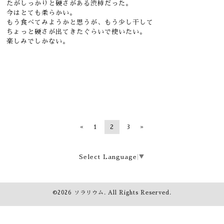
たがしっかりと硬さがある渋柿だった。
今はとても柔らかい。
もう食べてみようかと思うが、もう少し干して
ちょっと硬さが出てきたぐらいで使いたい。
楽しみでしかない。
«
1
2
3
»
Select Language
▼
©2026
ソラリウム
. All Rights Reserved.