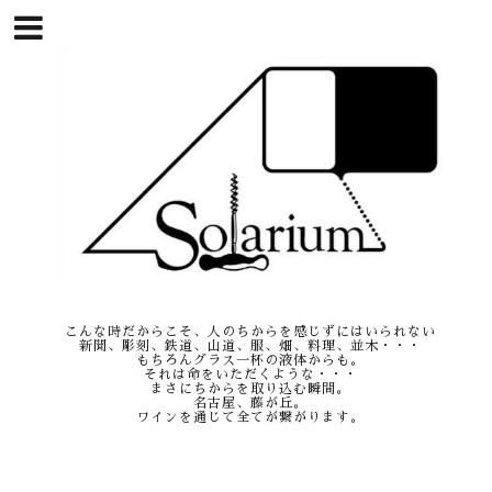
こんな時だからこそ、人のちからを感じずにはいられない
新聞、彫刻、鉄道、山道、服、畑、料理、並木・・・
もちろんグラス一杯の液体からも。
それは命をいただくような・・・
まさにちからを取り込む瞬間。
名古屋、藤が丘。
ワインを通じて全てが繋がります。