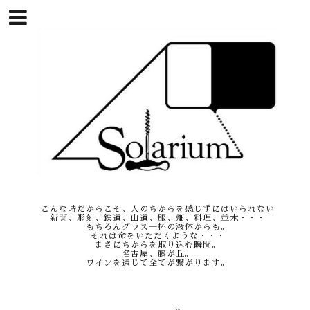
こんな時だからこそ、人のちからを感じずにはいられない
新聞、彫刻、鉄道、山道、服、畑、料理、並木・・・
もちろんグラス一杯の液体からも。
それは命をいただくような・・・
まさにちからを取り込む瞬間。
名古屋、藤が丘。
ワインを通じて全てが繋がります。