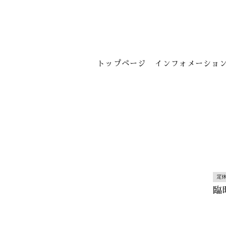
トップページ
インフォメーショ
定
臨