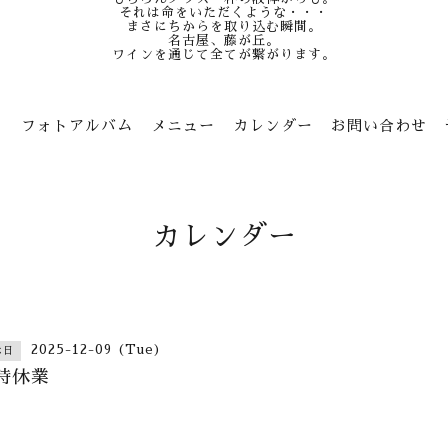
それは命をいただくような・・・
まさにちからを取り込む瞬間。
名古屋、藤が丘。
ワインを通じて全てが繋がります。
ン
フォトアルバム
メニュー
カレンダー
お問い合わせ
カレンダー
2025-12-09 (Tue)
休日
時休業