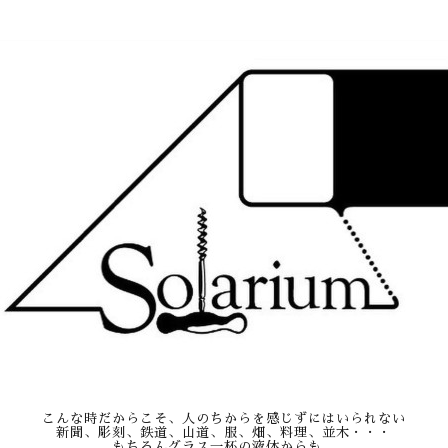
こんな時だからこそ、人のちからを感じずにはいられない
新聞、彫刻、鉄道、山道、服、畑、料理、並木・・・
もちろんグラス一杯の液体からも。