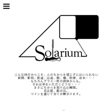
こんな時だからこそ、人のちからを感じずにはいられない
新聞、彫刻、鉄道、山道、服、畑、料理、並木・・・
もちろんグラス一杯の液体からも。
それは命をいただくような・・・
まさにちからを取り込む瞬間。
名古屋、藤が丘。
ワインを通じて全てが繋がります。