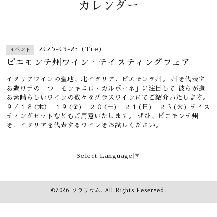
カレンダー
2025-09-23 (Tue)
イベント
ピエモンテ州ワイン・テイスティングフェア
イタリアワインの聖地、北イタリア、ピエモンテ州。 州を代表す
る造り手の一つ「モンキエロ・カルボーネ」に注目して 彼らが造
る素晴らしいワインの数々をグラスワインにてご紹介いたします。
９／１８(木) １９(金) ２０(土) ２１(日) ２３(火) テイス
ティングセットなどもご用意いたします。 ぜひ、ピエモンテ州
を、イタリアを代表するワインをお試しください。
Select Language
▼
©2026
ソラリウム
. All Rights Reserved.