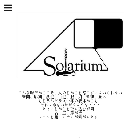
こんな時だからこそ、人のちからを感じずにはいられない
新聞、彫刻、鉄道、山道、服、畑、料理、並木・・・
もちろんグラス一杯の液体からも。
それは命をいただくような・・・
まさにちからを取り込む瞬間。
名古屋、藤が丘。
ワインを通じて全てが繋がります。