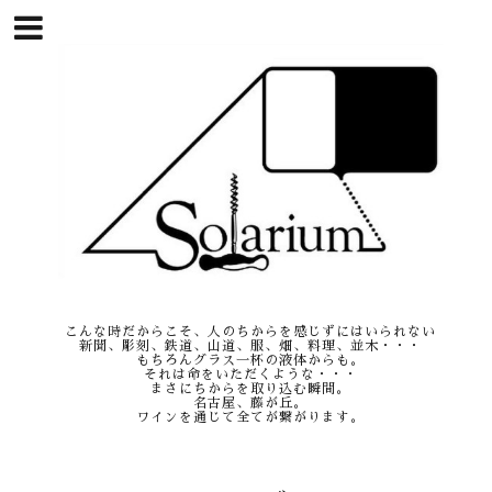
こんな時だからこそ、人のちからを感じずにはいられない
新聞、彫刻、鉄道、山道、服、畑、料理、並木・・・
もちろんグラス一杯の液体からも。
それは命をいただくような・・・
まさにちからを取り込む瞬間。
名古屋、藤が丘。
ワインを通じて全てが繋がります。